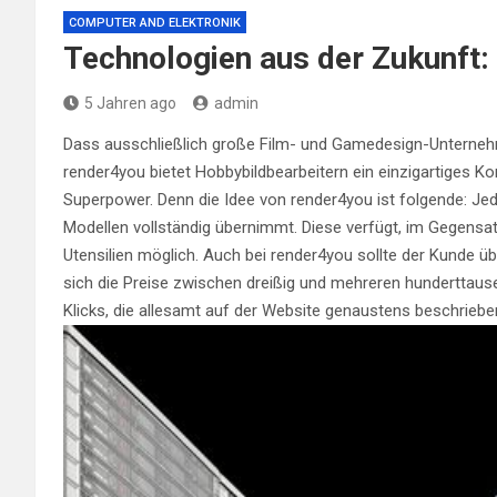
COMPUTER AND ELEKTRONIK
Technologien aus der Zukunft:
5 Jahren ago
admin
Dass ausschließlich große Film- und Gamedesign-Unternehm
render4you bietet Hobbybildbearbeitern ein einzigartiges Ko
Superpower. Denn die Idee von render4you ist folgende: Je
Modellen vollständig übernimmt. Diese verfügt, im Gegensa
Utensilien möglich. Auch bei render4you sollte der Kunde 
sich die Preise zwischen dreißig und mehreren hunderttaus
Klicks, die allesamt auf der Website genaustens beschriebe