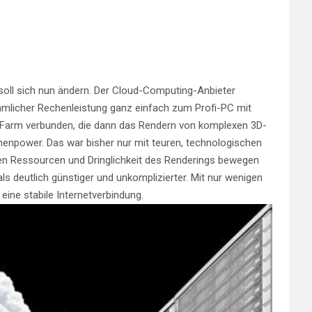
oll sich nun ändern. Der Cloud-Computing-Anbieter
mlicher Rechenleistung ganz einfach zum Profi-PC mit
ng Farm verbunden, die dann das Rendern von komplexen 3D-
henpower. Das war bisher nur mit teuren, technologischen
ten Ressourcen und Dringlichkeit des Renderings bewegen
 deutlich günstiger und unkomplizierter. Mit nur wenigen
 eine stabile Internetverbindung.