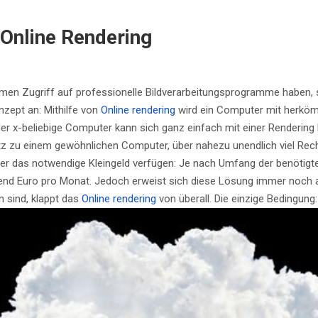
 Online Rendering
en Zugriff auf professionelle Bildverarbeitungsprogramme haben, s
nzept an: Mithilfe von
Online rendering
wird ein Computer mit herköm
der x-beliebige Computer kann sich ganz einfach mit einer Renderi
tz zu einem gewöhnlichen Computer, über nahezu unendlich viel Rec
über das notwendige Kleingeld verfügen: Je nach Umfang der benötig
end Euro pro Monat. Jedoch erweist sich diese Lösung immer noch als
n sind, klappt das
Online rendering
von überall. Die einzige Bedingung: