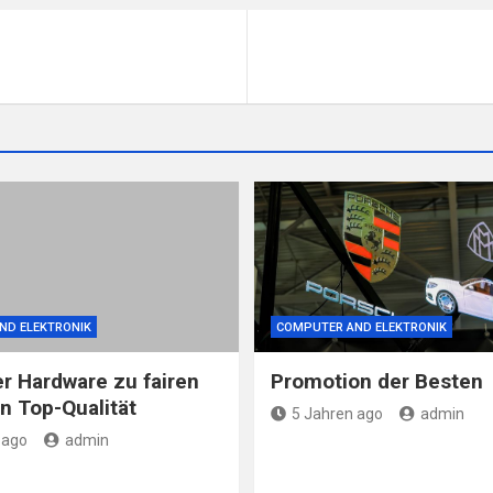
ND ELEKTRONIK
COMPUTER AND ELEKTRONIK
 Hardware zu fairen
Promotion der Besten
in Top-Qualität
5 Jahren ago
admin
 ago
admin