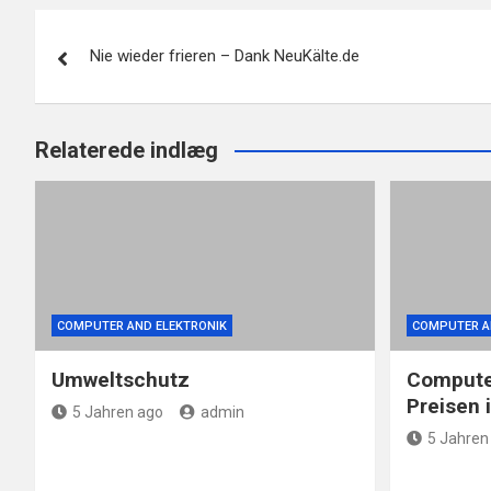
Beitragsnavigation
Nie wieder frieren – Dank NeuKälte.de
Relaterede indlæg
COMPUTER AND ELEKTRONIK
COMPUTER A
Umweltschutz
Computer
Preisen 
5 Jahren ago
admin
5 Jahren