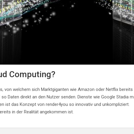
loud Computing?
, von welchem sich Marktgiganten wie Amazon oder Netflix bereit
 so Daten direkt an den Nutzer senden. Dienste wie Google Stadia m
en ist das Konzept von render4you so innovativ und unkompliziert.
ereits in der Realität angekommen ist.