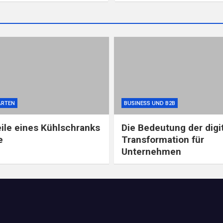
ARTEN
BUSINESS UND B2B
eile eines Kühlschranks
Die Bedeutung der digi
e
Transformation für
Unternehmen