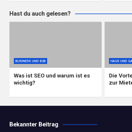
Hast du auch gelesen?
BUSINESS UND B2B
HAUS UND G
Was ist SEO und warum ist es
Die Vort
wichtig?
zur Miet
Bekannter Beitrag