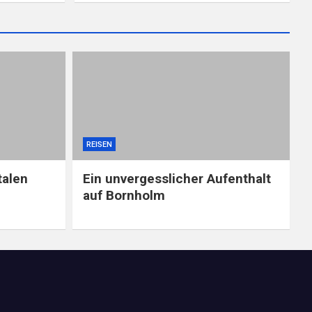
REISEN
talen
Ein unvergesslicher Aufenthalt
auf Bornholm