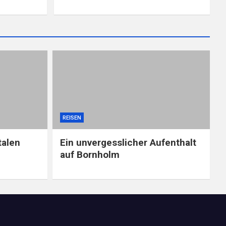
REISEN
talen
Ein unvergesslicher Aufenthalt
auf Bornholm