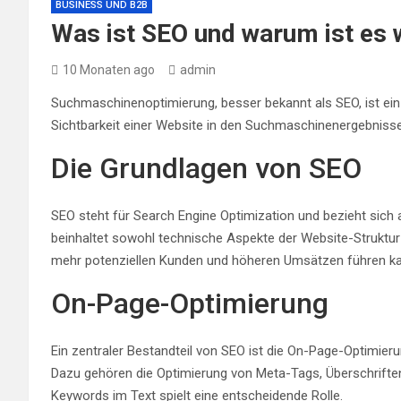
BUSINESS UND B2B
Was ist SEO und warum ist es 
10 Monaten ago
admin
Suchmaschinenoptimierung, besser bekannt als SEO, ist ein w
Sichtbarkeit einer Website in den Suchmaschinenergebnisse
Die Grundlagen von SEO
SEO steht für Search Engine Optimization und bezieht sich 
beinhaltet sowohl technische Aspekte der Website-Struktur 
mehr potenziellen Kunden und höheren Umsätzen führen ka
On-Page-Optimierung
Ein zentraler Bestandteil von SEO ist die On-Page-Optimie
Dazu gehören die Optimierung von Meta-Tags, Überschriften
Keywords im Text spielt eine entscheidende Rolle.