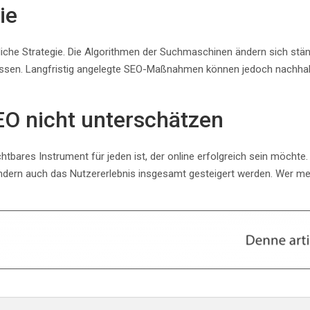
ie
liche Strategie. Die Algorithmen der Suchmaschinen ändern sich stä
assen. Langfristig angelegte SEO-Maßnahmen können jedoch nachhalti
EO nicht unterschätzen
bares Instrument für jeden ist, der online erfolgreich sein möchte
ondern auch das Nutzererlebnis insgesamt gesteigert werden. Wer me