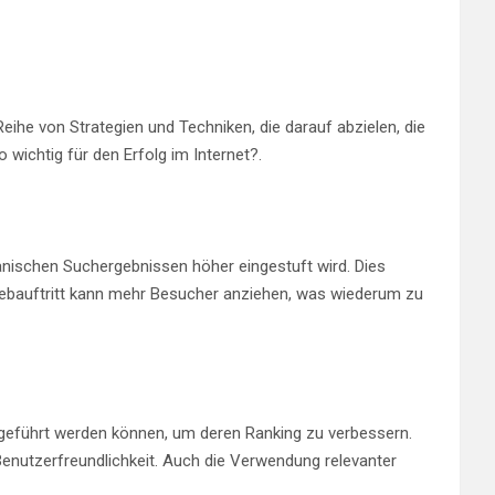
eihe von Strategien und Techniken, die darauf abzielen, die
ichtig für den Erfolg im Internet?.
anischen Suchergebnissen höher eingestuft wird. Dies
r Webauftritt kann mehr Besucher anziehen, was wiederum zu
chgeführt werden können, um deren Ranking zu verbessern.
enutzerfreundlichkeit. Auch die Verwendung relevanter