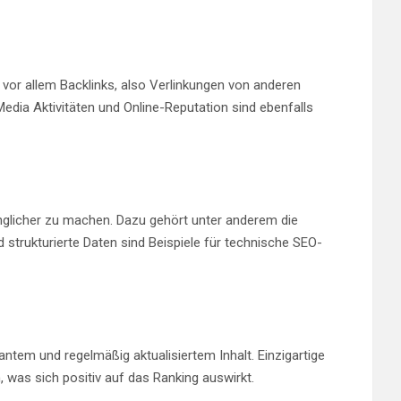
 vor allem Backlinks, also Verlinkungen von anderen
edia Aktivitäten und Online-Reputation sind ebenfalls
nglicher zu machen. Dazu gehört unter anderem die
trukturierte Daten sind Beispiele für technische SEO-
tem und regelmäßig aktualisiertem Inhalt. Einzigartige
 was sich positiv auf das Ranking auswirkt.