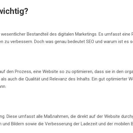
wichtig?
esentlicher Bestandteil des digitalen Marketings. Es umfasst eine R
n zu verbessern. Doch was genau bedeutet SEO und warum ist es so w
auf den Prozess, eine Website so zu optimieren, dass sie in den org
als auch die Qualität und Relevanz des Inhalts. Ein gut optimierte
nn.
rung. Diese umfasst alle Maßnahmen, die direkt auf der Website dur
 und Bildern sowie die Verbesserung der Ladezeit und der mobilen B