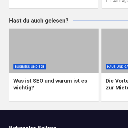
1 Jahr ag
Hast du auch gelesen?
BUSINESS UND B2B
HAUS UND G
Was ist SEO und warum ist es
Die Vort
wichtig?
zur Miet