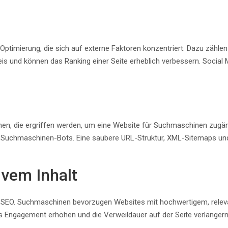
timierung, die sich auf externe Faktoren konzentriert. Dazu zählen
s und können das Ranking einer Seite erheblich verbessern. Social M
en, die ergriffen werden, um eine Website für Suchmaschinen zugä
Suchmaschinen-Bots. Eine saubere URL-Struktur, XML-Sitemaps und s
ivem Inhalt
h SEO. Suchmaschinen bevorzugen Websites mit hochwertigem, relevan
s Engagement erhöhen und die Verweildauer auf der Seite verlängern,