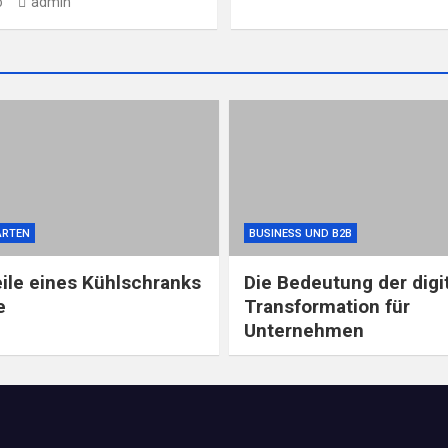
o
admin
ARTEN
BUSINESS UND B2B
eile eines Kühlschranks
Die Bedeutung der digi
e
Transformation für
Unternehmen