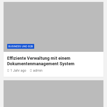
BUSINESS UND B2B
Effiziente Verwaltung mit einem
Dokumentenmanagement System
1 Jahr ago
admin