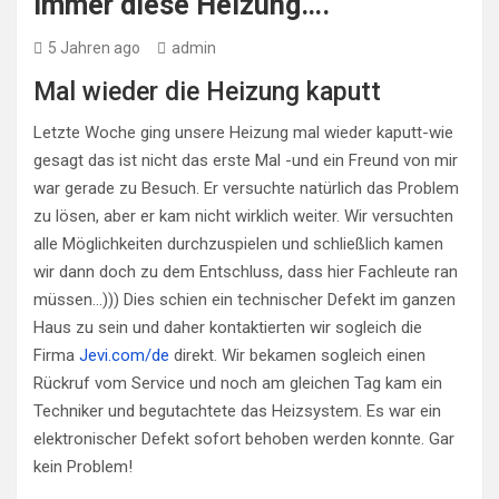
Immer diese Heizung….
5 Jahren ago
admin
Mal wieder die Heizung kaputt
Letzte Woche ging unsere Heizung mal wieder kaputt-wie
gesagt das ist nicht das erste Mal -und ein Freund von mir
war gerade zu Besuch. Er versuchte natürlich das Problem
zu lösen, aber er kam nicht wirklich weiter. Wir versuchten
alle Möglichkeiten durchzuspielen und schließlich kamen
wir dann doch zu dem Entschluss, dass hier Fachleute ran
müssen…))) Dies schien ein technischer Defekt im ganzen
Haus zu sein und daher kontaktierten wir sogleich die
Firma
Jevi.com/de
direkt. Wir bekamen sogleich einen
Rückruf vom Service und noch am gleichen Tag kam ein
Techniker und begutachtete das Heizsystem. Es war ein
elektronischer Defekt sofort behoben werden konnte. Gar
kein Problem!