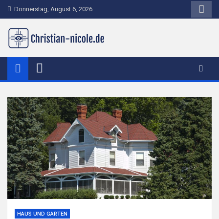
Skip
Donnerstag, August 6, 2026
to
content
christian-nicole.de
HAUS UND GARTEN