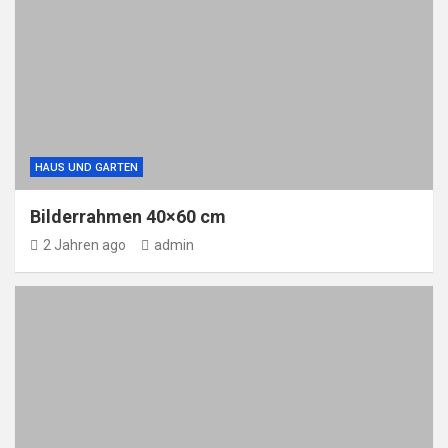
HAUS UND GARTEN
Bilderrahmen 40×60 cm
2 Jahren ago
admin