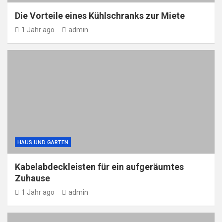
Die Vorteile eines Kühlschranks zur Miete
1 Jahr ago
admin
HAUS UND GARTEN
Kabelabdeckleisten für ein aufgeräumtes
Zuhause
1 Jahr ago
admin