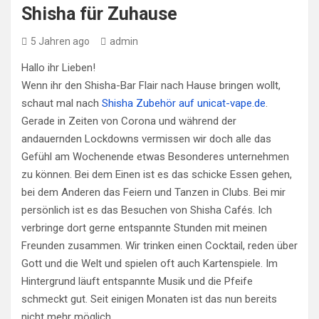
Shisha für Zuhause
5 Jahren ago
admin
Hallo ihr Lieben!
Wenn ihr den Shisha-Bar Flair nach Hause bringen wollt,
schaut mal nach
Shisha Zubehör auf unicat-vape.de
.
Gerade in Zeiten von Corona und während der
andauernden Lockdowns vermissen wir doch alle das
Gefühl am Wochenende etwas Besonderes unternehmen
zu können. Bei dem Einen ist es das schicke Essen gehen,
bei dem Anderen das Feiern und Tanzen in Clubs. Bei mir
persönlich ist es das Besuchen von Shisha Cafés. Ich
verbringe dort gerne entspannte Stunden mit meinen
Freunden zusammen. Wir trinken einen Cocktail, reden über
Gott und die Welt und spielen oft auch Kartenspiele. Im
Hintergrund läuft entspannte Musik und die Pfeife
schmeckt gut. Seit einigen Monaten ist das nun bereits
nicht mehr möglich.