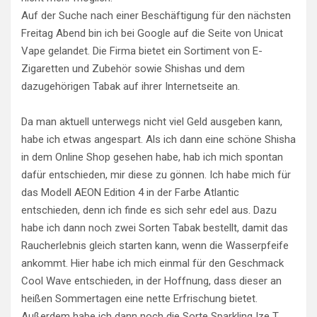
Auf der Suche nach einer Beschäftigung für den nächsten
Freitag Abend bin ich bei Google auf die Seite von Unicat
Vape gelandet. Die Firma bietet ein Sortiment von E-
Zigaretten und Zubehör sowie Shishas und dem
dazugehörigen Tabak auf ihrer Internetseite an.
Da man aktuell unterwegs nicht viel Geld ausgeben kann,
habe ich etwas angespart. Als ich dann eine schöne Shisha
in dem Online Shop gesehen habe, hab ich mich spontan
dafür entschieden, mir diese zu gönnen. Ich habe mich für
das Modell AEON Edition 4 in der Farbe Atlantic
entschieden, denn ich finde es sich sehr edel aus. Dazu
habe ich dann noch zwei Sorten Tabak bestellt, damit das
Raucherlebnis gleich starten kann, wenn die Wasserpfeife
ankommt. Hier habe ich mich einmal für den Geschmack
Cool Wave entschieden, in der Hoffnung, dass dieser an
heißen Sommertagen eine nette Erfrischung bietet.
Außerdem habe ich dann noch die Sorte Sparkling Ize T