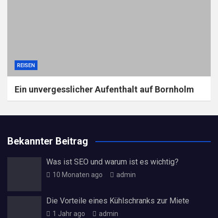
REISEN
Ein unvergesslicher Aufenthalt auf Bornholm
Bekannter Beitrag
Was ist SEO und warum ist es wichtig?
10 Monaten ago
admin
Die Vorteile eines Kühlschranks zur Miete
1 Jahr ago
admin